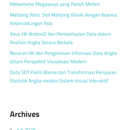
Mekanisme Megaways yang Penuh Misteri
Mahjong Wins: Slot Mahjong Klasik dengan Nuansa
Keberuntungan Asia
Situs HK Broto4D dan Pemanfaatan Data dalam
Analisis Angka Secara Berkala
Bocoran HK dan Pengelolaan Informasi Data Angka
dalam Perspektif Visualisasi Modern
Data SDY Paito Warna dan Transformasi Penyajian
Statistik Angka melalui Sistem Visual Interaktif
Archives
Juli 2026