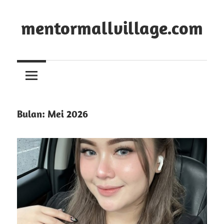
Skip
to
mentormallvillage.com
content
Informasi
Seputar
Game
Online:
Bocoran
Bulan:
Mei 2026
Slot
Hari
Ini
Mudah
x500