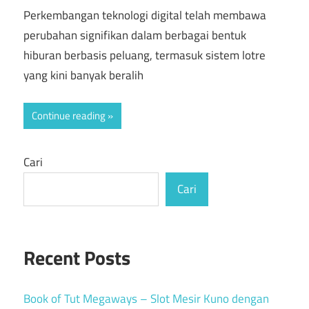
Perkembangan teknologi digital telah membawa
perubahan signifikan dalam berbagai bentuk
hiburan berbasis peluang, termasuk sistem lotre
yang kini banyak beralih
Continue reading
Cari
Cari
Recent Posts
Book of Tut Megaways – Slot Mesir Kuno dengan