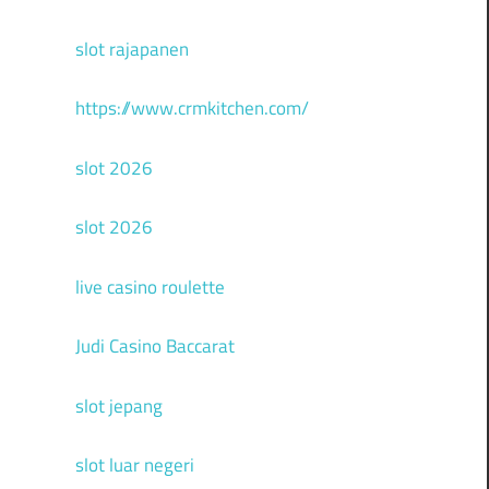
slot rajapanen
https://www.crmkitchen.com/
slot 2026
slot 2026
live casino roulette
Judi Casino Baccarat
slot jepang
slot luar negeri