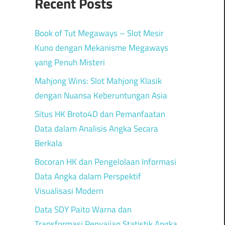
Recent Posts
Book of Tut Megaways – Slot Mesir
Kuno dengan Mekanisme Megaways
yang Penuh Misteri
Mahjong Wins: Slot Mahjong Klasik
dengan Nuansa Keberuntungan Asia
Situs HK Broto4D dan Pemanfaatan
Data dalam Analisis Angka Secara
Berkala
Bocoran HK dan Pengelolaan Informasi
Data Angka dalam Perspektif
Visualisasi Modern
Data SDY Paito Warna dan
Transformasi Penyajian Statistik Angka